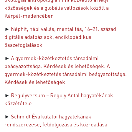
közösségek és a globális változások között a
Kárpát-medencében
►
Néphit, népi vallás, mentalitás, 16–21. század:
digitális adatbázisok, enciklopédikus
összefoglalások
►
A gyermek-közétkeztetés társadalmi
beágyazottsága. Kérdések és lehetőségek. A
gyermek-közétkeztetés társadalmi beágyazottsága.
Kérdések és lehetőségek
►
Regulyversum – Reguly Antal hagyatékának
közzététele
►
Schmidt Éva kutatói hagyatékának
rendszerezése, feldolgozása és közreadása