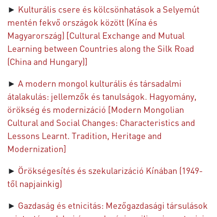
►
Kulturális csere és kölcsönhatások a Selyemút
mentén fekvő országok között (Kína és
Magyarország) [Cultural Exchange and Mutual
Learning between Countries along the Silk Road
(China and Hungary)]
►
A modern mongol kulturális és társadalmi
átalakulás: jellemzők és tanulságok. Hagyomány,
örökség és modernizáció [Modern Mongolian
Cultural and Social Changes: Characteristics and
Lessons Learnt. Tradition, Heritage and
Modernization]
►
Örökségesítés és szekularizáció Kínában (1949-
től napjainkig)
►
Gazdaság és etnicitás: Mezőgazdasági társulások