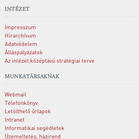
INTÉZET
Impresszum
Hírarchívum
Adatvédelem
Álláspályázatok
Az intézet középtávú stratégiai terve
MUNKATÁRSAKNAK
Webmail
Telefonkönyv
Letölthető űrlapok
Intranet
Informatikai segédletek
Üzemeltetés, házirend