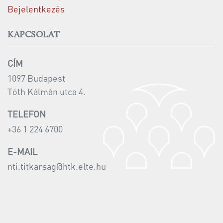
Bejelentkezés
KAPCSOLAT
CÍM
1097 Budapest
Tóth Kálmán utca 4.
TELEFON
+36 1 224 6700
E-MAIL
nti.titkarsag@htk.elte.hu