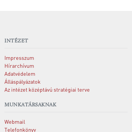
INTÉZET
Impresszum
Hírarchívum
Adatvédelem
Álláspályázatok
Az intézet középtávú stratégiai terve
MUNKATÁRSAKNAK
Webmail
Telefonkönyv