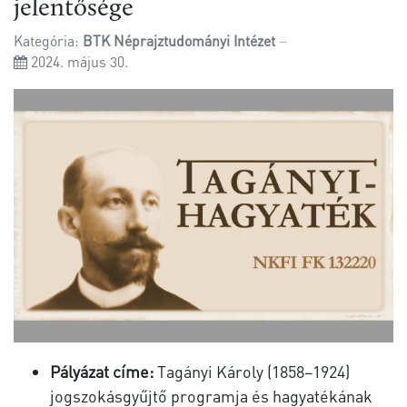
jelentősége
Kategória:
BTK Néprajztudományi Intézet
2024. május 30.
Pályázat címe:
Tagányi Károly (1858–1924)
jogszokásgyűjtő programja és hagyatékának