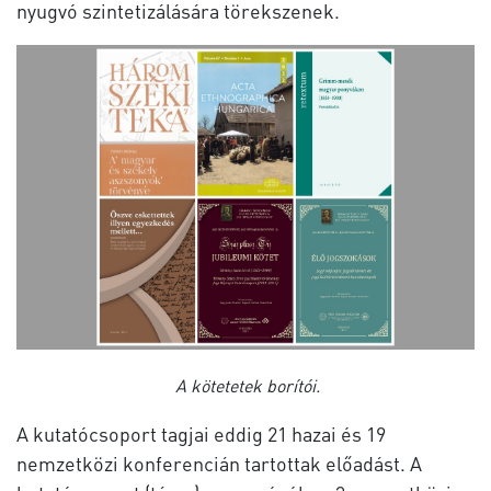
nyugvó szintetizálására törekszenek.
A kötetetek borítói.
A kutatócsoport tagjai eddig 21 hazai és 19
nemzetközi konferencián tartottak előadást. A