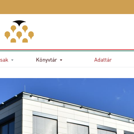
sak
Könyvtár
Adattár