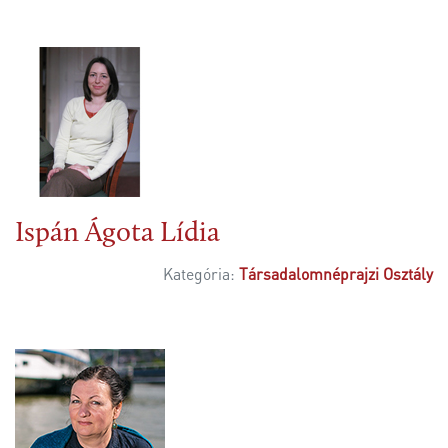
Ispán Ágota Lídia
Kategória:
Társadalomnéprajzi Osztály