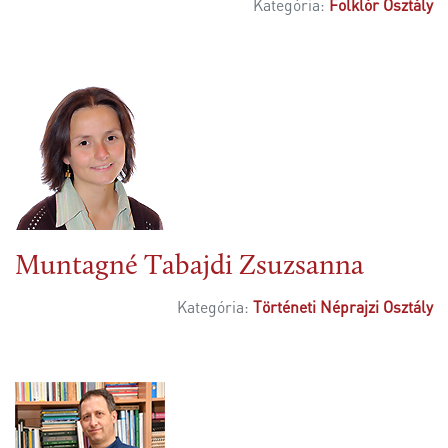
Kategória:
Folklór Osztály
Muntagné Tabajdi Zsuzsanna
Kategória:
Történeti Néprajzi Osztály