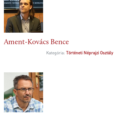
Ament-Kovács Bence
Kategória:
Történeti Néprajzi Osztály