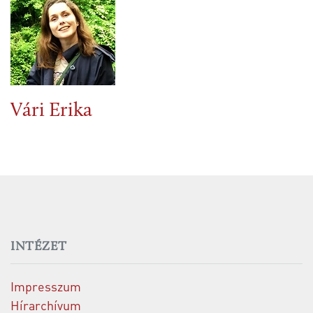
Vári Erika
INTÉZET
Impresszum
Hírarchívum