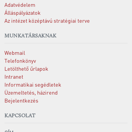
Adatvédelem
Álláspályázatok
Az intézet középtávú stratégiai terve
MUNKATÁRSAKNAK
Webmail
Telefonkönyv
Letölthető űrlapok
Intranet
Informatikai segédletek
Üzemeltetés, házirend
Bejelentkezés
KAPCSOLAT