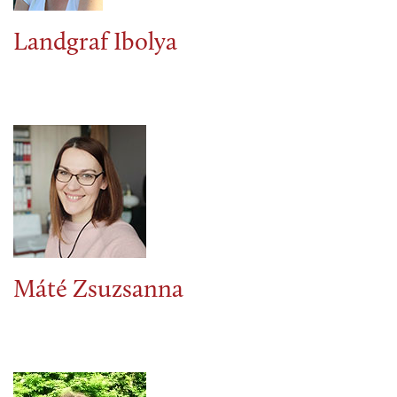
Landgraf Ibolya
Máté Zsuzsanna