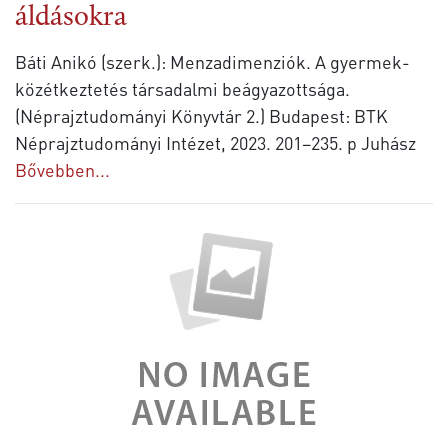
áldásokra
Báti Anikó (szerk.): Menzadimenziók. A gyermek-
közétkeztetés társadalmi beágyazottsága.
(Néprajztudományi Könyvtár 2.) Budapest: BTK
Néprajztudományi Intézet, 2023. 201–235. p Juhász
Bővebben...