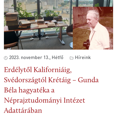
2023. november 13., Hétfő
Híreink
Erdélytől Kaliforniáig,
Svédországtól Krétáig – Gunda
Béla hagyatéka a
Néprajztudományi Intézet
Adattárában