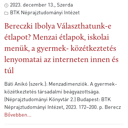
2023. december 13., Szerda
BTK Néprajztudományi Intézet
Bereczki Ibolya Választhatunk-e
étlapot? Menzai étlapok, iskolai
menük, a gyermek- közétkeztetés
lenyomatai az interneten innen és
túl
Báti Anikó (szerk.): Menzadimenziók. A gyermek-
közétkeztetés társadalmi beágyazottsága.
(Néprajztudományi Könyvtár 2.) Budapest: BTK
Néprajztudományi Intézet, 2023. 172–200. p. Berecz
Bővebben...