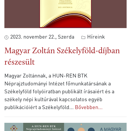
2023. november 22., Szerda
Híreink
Magyar Zoltán Székelyföld-díjban
részesült
Magyar Zoltánnak, a HUN-REN BTK
Néprajztudományi Intézet főmunkatársának a
Székelyföld folyóiratban publikált írásaiért és a
székely népi kultúrával kapcsolatos egyéb
publikációiért a Székelyföld
...
Bővebben...