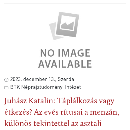
2023. december 13., Szerda
BTK Néprajztudományi Intézet
Juhász Katalin: Táplálkozás vagy
étkezés? Az evés rítusai a menzán,
különös tekintettel az asztali