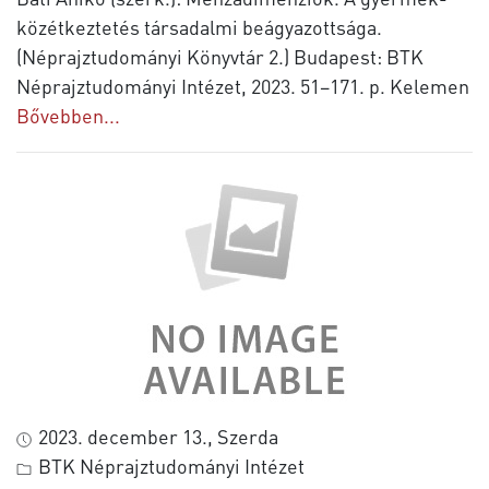
közétkeztetés társadalmi beágyazottsága.
(Néprajztudományi Könyvtár 2.) Budapest: BTK
Néprajztudományi Intézet, 2023. 51–171. p. Kelemen
Bővebben...
2023. december 13., Szerda
BTK Néprajztudományi Intézet