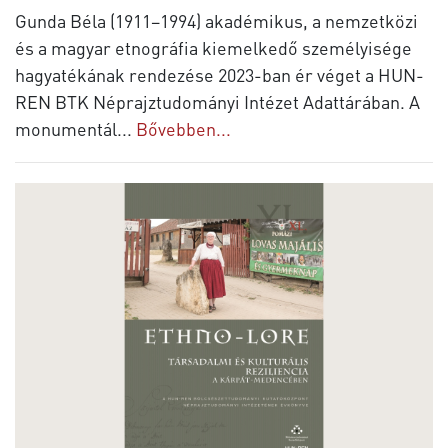
Gunda Béla (1911–1994) akadémikus, a nemzetközi
és a magyar etnográfia kiemelkedő személyisége
hagyatékának rendezése 2023-ban ér véget a HUN-
REN BTK Néprajztudományi Intézet Adattárában. A
monumentál
...
Bővebben...