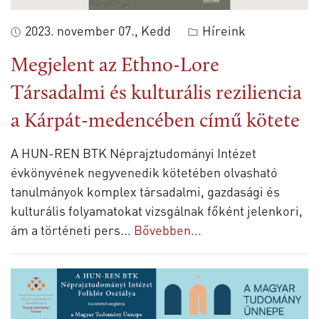
2023. november 07., Kedd
Híreink
Megjelent az Ethno-Lore
Társadalmi és kulturális reziliencia
a Kárpát-medencében című kötete
A HUN-REN BTK Néprajztudományi Intézet
évkönyvének negyvenedik kötetében olvasható
tanulmányok komplex társadalmi, gazdasági és
kulturális folyamatokat vizsgálnak főként jelenkori,
ám a történeti pers
...
Bővebben...