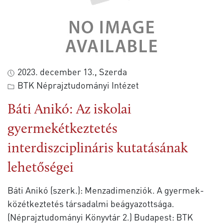
2023. december 13., Szerda
BTK Néprajztudományi Intézet
Báti Anikó: Az iskolai
gyermekétkeztetés
interdiszciplináris kutatásának
lehetőségei
Báti Anikó (szerk.): Menzadimenziók. A gyermek-
közétkeztetés társadalmi beágyazottsága.
(Néprajztudományi Könyvtár 2.) Budapest: BTK