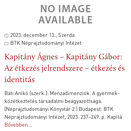
2023. december 13., Szerda
BTK Néprajztudományi Intézet
Kapitány Ágnes – Kapitány Gábor:
Az étkezés jelrendszere – étkezés és
identitás
Báti Anikó (szerk.): Menzadimenziók. A gyermek-
közétkeztetés társadalmi beágyazottsága.
(Néprajztudományi Könyvtár 2.) Budapest: BTK
Néprajztudományi Intézet, 2023. 237–249. p. Kapitá
Bővebben...