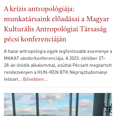
A krízis antropológiája:
munkatársaink előadásai a Magyar
Kulturális Antropológiai Társaság
pécsi konferenciáján
A hazai antropológia egyik legfontosabb eseménye a
MAKAT vándorkonferenciája. A 2023. október 27–
28-án ötödik alkalommal, ezúttal Pécsett megtartott
rendezvényen a HUN-REN BTK Néprajztudományi
Intézet
...
Bővebben...