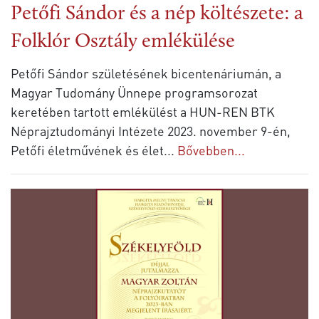
Petőfi Sándor és a nép költészete: a
Folklór Osztály emlékülése
Petőfi Sándor születésének bicentenáriumán, a
Magyar Tudomány Ünnepe programsorozat
keretében tartott emlékülést a HUN-REN BTK
Néprajztudományi Intézete 2023. november 9-én,
Petőfi életművének és élet
...
Bővebben...