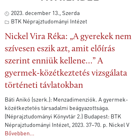
2023. december 13., Szerda
BTK Néprajztudományi Intézet
Nickel Vira Réka: „A gyerekek nem
szívesen eszik azt, amit előírás
szerint enniük kellene…” A
gyermek-közétkeztetés vizsgálata
történeti távlatokban
Báti Anikó (szerk.): Menzadimenziók. A gyermek-
közétkeztetés társadalmi beágyazottsága.
(Néprajztudományi Könyvtár 2.) Budapest: BTK
Néprajztudományi Intézet, 2023. 37–70. p. Nickel V
Bővebben...