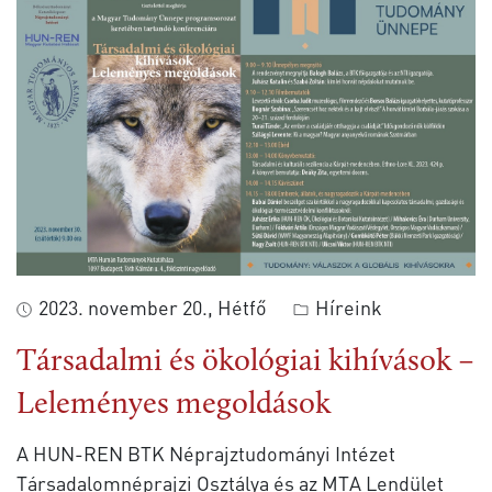
2023. november 20., Hétfő
Híreink
Társadalmi és ökológiai kihívások –
Leleményes megoldások
A HUN-REN BTK Néprajztudományi Intézet
Társadalomnéprajzi Osztálya és az MTA Lendület