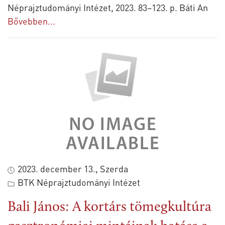
Néprajztudományi Intézet, 2023. 83–123. p. Báti An
Bővebben...
2023. december 13., Szerda
BTK Néprajztudományi Intézet
Bali János: A kortárs tömegkultúra