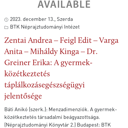
2023. december 13., Szerda
BTK Néprajztudományi Intézet
Zentai Andrea ‒ Feigl Edit ‒ Varga
Anita ‒ Miháldy Kinga ‒ Dr.
Greiner Erika: A gyermek-
közétkeztetés
táplálkozásegészségügyi
jelentősége
Báti Anikó (szerk.): Menzadimenziók. A gyermek-
közétkeztetés társadalmi beágyazottsága.
(Néprajztudományi Könyvtár 2.) Budapest: BTK