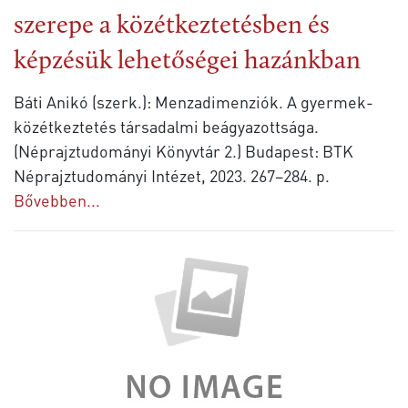
szerepe a közétkeztetésben és
képzésük lehetőségei hazánkban
Báti Anikó (szerk.): Menzadimenziók. A gyermek-
közétkeztetés társadalmi beágyazottsága.
(Néprajztudományi Könyvtár 2.) Budapest: BTK
Néprajztudományi Intézet, 2023. 267–284. p.
Bővebben...