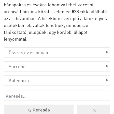
hónapokra és évekre lebontva lehet keresni
archivált híreink között. Jelenleg
823
cikk található
az archívumban. A hírekben szereplő adatok egyes
esetekben elavultak lehetnek, mindössze
tájékoztató jellegűek, egy korábbi állapot
lenyomatai.
Keresés