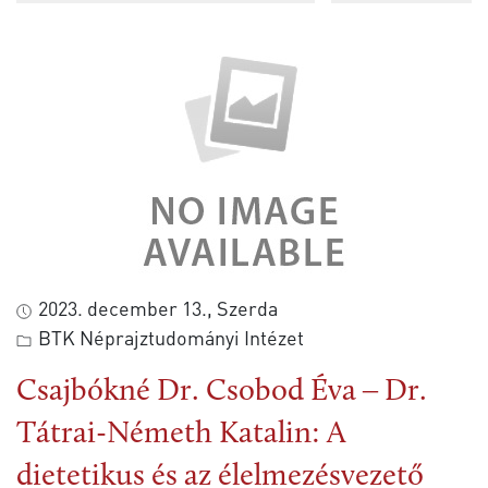
2023. december 13., Szerda
BTK Néprajztudományi Intézet
Csajbókné Dr. Csobod Éva ‒ Dr.
Tátrai-Németh Katalin: A
dietetikus és az élelmezésvezető