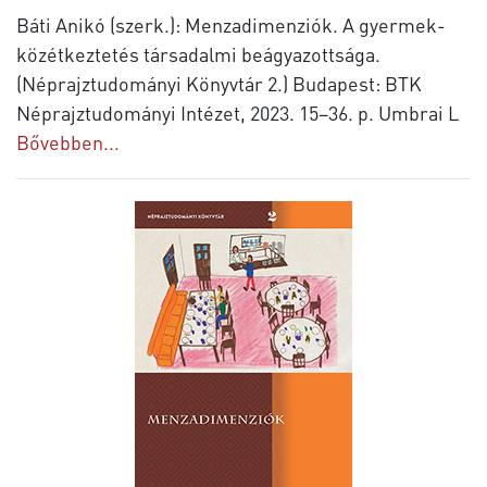
Báti Anikó (szerk.): Menzadimenziók. A gyermek-
közétkeztetés társadalmi beágyazottsága.
(Néprajztudományi Könyvtár 2.) Budapest: BTK
Néprajztudományi Intézet, 2023. 15–36. p. Umbrai L
Bővebben...