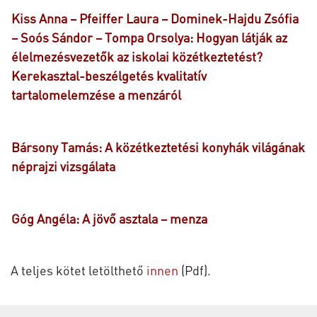
Kiss Anna – Pfeiffer Laura – Dominek-Hajdu Zsófia
– Soós Sándor – Tompa Orsolya: Hogyan látják az
élelmezésvezetők az iskolai közétkeztetést?
Kerekasztal-beszélgetés kvalitatív
tartalomelemzése a menzáról
Bársony Tamás: A közétkeztetési konyhák világának
néprajzi vizsgálata
Góg Angéla: A jövő asztala – menza
A teljes kötet letölthető
innen
(Pdf).