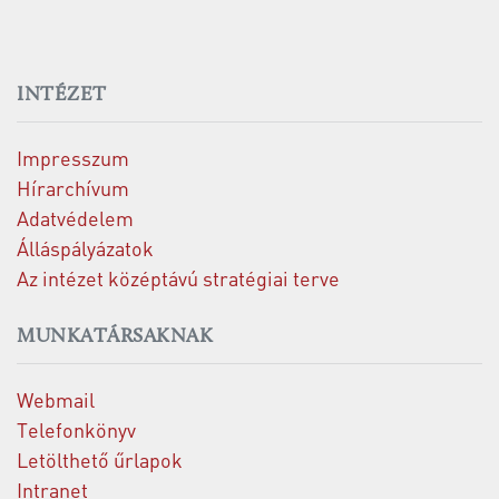
INTÉZET
Impresszum
Hírarchívum
Adatvédelem
Álláspályázatok
Az intézet középtávú stratégiai terve
MUNKATÁRSAKNAK
Webmail
Telefonkönyv
Letölthető űrlapok
Intranet