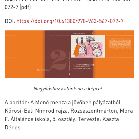
072-7 (pdf)
DOI:
https://doi.org/10.61380/978-963-567-072-7
Nagyításhoz kattintson a képre!
A borítón: A Menő menza a jövőben pályázatból
Kőrösi-Báti Nimród rajza, Rózsaszentmárton, Móra
F. Általános iskola, 5. osztály. Tervezte: Kaszta
Dénes