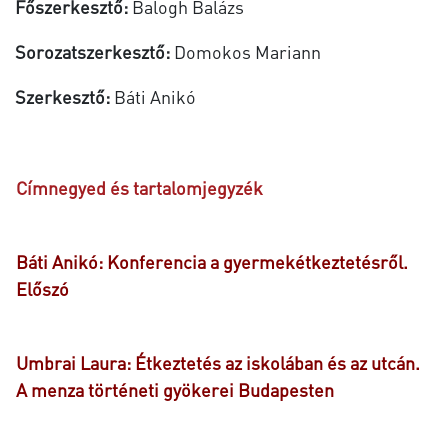
Főszerkesztő:
Balogh Balázs
Sorozatszerkesztő:
Domokos Mariann
Szerkesztő:
Báti Anikó
Címnegyed és tartalomjegyzék
Báti Anikó: Konferencia a gyermekétkeztetésről.
Előszó
Umbrai Laura: Étkeztetés az iskolában és az utcán.
A menza történeti gyökerei Budapesten