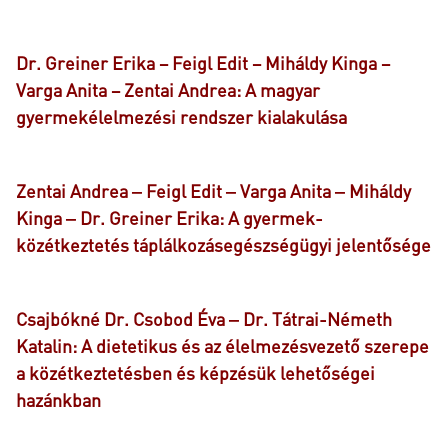
Dr. Greiner Erika – Feigl Edit – Miháldy Kinga –
Varga Anita – Zentai Andrea: A magyar
gyermekélelmezési rendszer kialakulása
Zentai Andrea ‒ Feigl Edit ‒ Varga Anita ‒ Miháldy
Kinga ‒ Dr. Greiner Erika: A gyermek-
közétkeztetés táplálkozásegészségügyi jelentősége
Csajbókné Dr. Csobod Éva ‒ Dr. Tátrai-Németh
Katalin: A dietetikus és az élelmezésvezető szerepe
a közétkeztetésben és képzésük lehetőségei
hazánkban