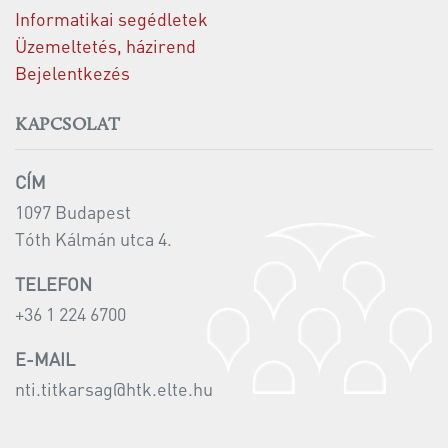
Informatikai segédletek
Üzemeltetés, házirend
Bejelentkezés
KAPCSOLAT
CÍM
1097 Budapest
Tóth Kálmán utca 4.
TELEFON
+36 1 224 6700
E-MAIL
nti.titkarsag@htk.elte.hu