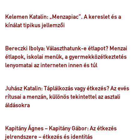
Kelemen Katalin: „Menzapiac”. A kereslet és a
kínálat tipikus jellemzői
Bereczki Ibolya: Választhatunk-e étlapot? Menzai
étlapok, iskolai menük, a gyermekközétkeztetés
lenyomatai az interneten innen és túl
Juhász Katalin: Táplálkozás vagy étkezés? Az evés
rítusai a menzán, különös tekintettel az asztali
áldásokra
Kapitány Ágnes – Kapitány Gábor: Az étkezés
jelrendszere – étkezés és identitás