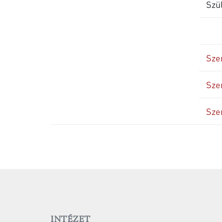
Szül
Sze
Sze
Sze
INTÉZET