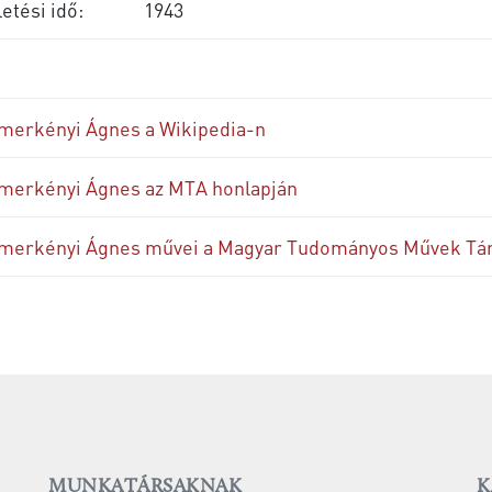
etési idő:
1943
merkényi Ágnes a Wikipedia-n
merkényi Ágnes az MTA honlapján
merkényi Ágnes művei a Magyar Tudományos Művek T
MUNKATÁRSAKNAK
K