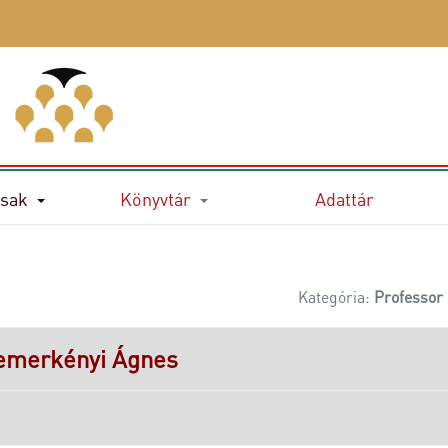
sak
Könyvtár
Adattár
Kategória:
Professor 
emerkényi Ágnes