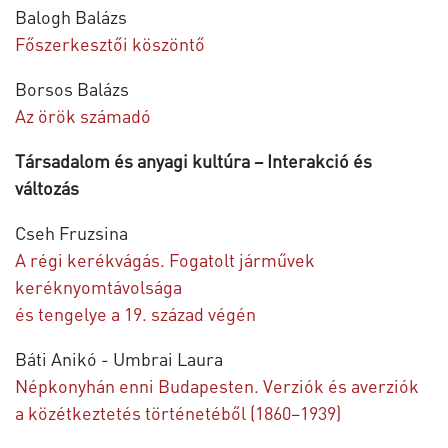
Balogh Balázs
Főszerkesztői köszöntő
Borsos Balázs
Az örök számadó
Társadalom és anyagi kultúra – Interakció és
változás
Cseh Fruzsina
A régi kerékvágás. Fogatolt járművek
keréknyomtávolsága
és tengelye a 19. század végén
Báti Anikó - Umbrai Laura
Népkonyhán enni Budapesten. Verziók és averziók
a közétkeztetés történetéből (1860–1939)