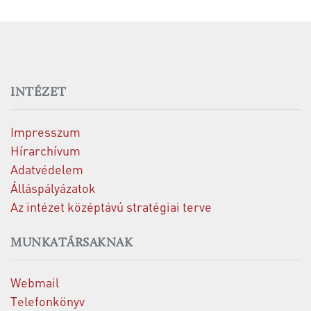
INTÉZET
Impresszum
Hírarchívum
Adatvédelem
Álláspályázatok
Az intézet középtávú stratégiai terve
MUNKATÁRSAKNAK
Webmail
Telefonkönyv