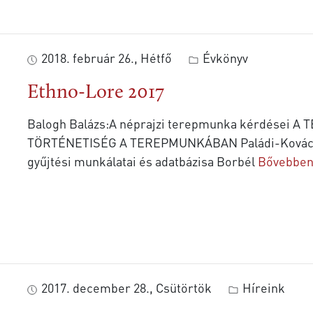
2018. február 26., Hétfő
Évkönyv
Ethno-Lore 2017
Balogh Balázs:A néprajzi terepmunka kérdései
TÖRTÉNETISÉG A TEREPMUNKÁBAN Paládi-Kovács At
gyűjtési munkálatai és adatbázisa Borbél
Bővebben.
2017. december 28., Csütörtök
Híreink