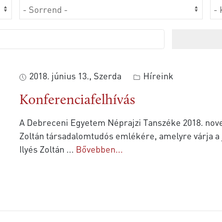
2018. június 13., Szerda
Híreink
Konferenciafelhívás
A Debreceni Egyetem Néprajzi Tanszéke 2018. nove
Zoltán társadalomtudós emlékére, amelyre várja a jelentkezéseket. 
Ilyés Zoltán
...
Bővebben...