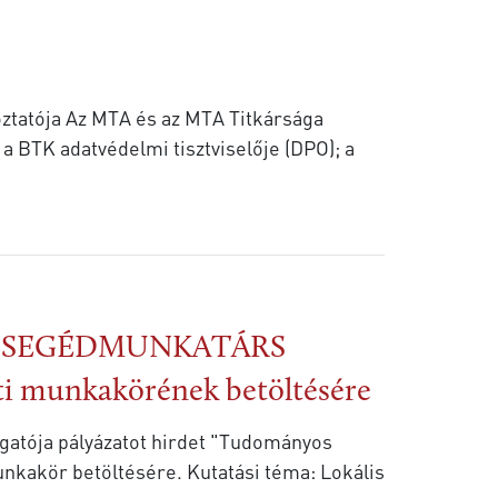
ztatója Az MTA és az MTA Titkársága
a
OS SEGÉDMUNKATÁRS
i munkakörének betöltésére
gatója pályázatot hirdet "Tudományos
ére. Kutatási téma: Lokális