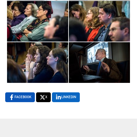
FACEBOOK
X
LINKEDIN