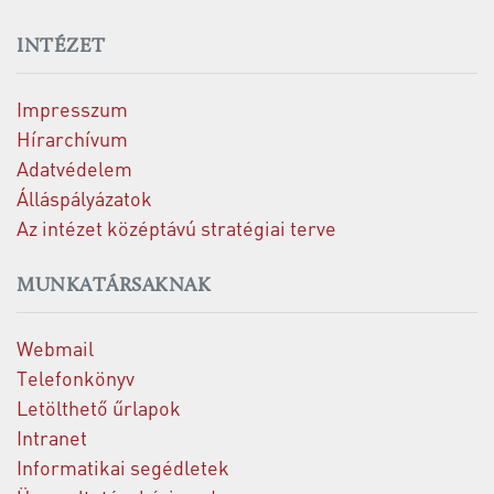
INTÉZET
Impresszum
Hírarchívum
Adatvédelem
Álláspályázatok
Az intézet középtávú stratégiai terve
MUNKATÁRSAKNAK
Webmail
Telefonkönyv
Letölthető űrlapok
Intranet
Informatikai segédletek