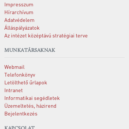
Impresszum
Hírarchívum
Adatvédelem
Álláspályázatok
Az intézet középtávú stratégiai terve
MUNKATÁRSAKNAK
Webmail
Telefonkönyv
Letölthető űrlapok
Intranet
Informatikai segédletek
Üzemeltetés, házirend
Bejelentkezés
KAPCSOLAT