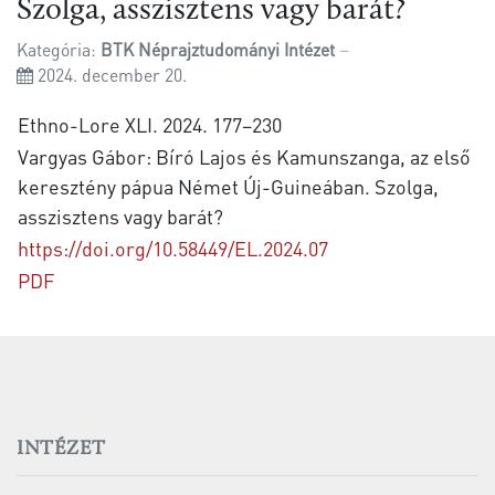
Szolga, asszisztens vagy barát?
Kategória:
BTK Néprajztudományi Intézet
2024. december 20.
Ethno-Lore XLI. 2024. 177–230
Vargyas Gábor: Bíró Lajos és Kamunszanga, az első
keresztény pápua Német Új-Guineában. Szolga,
asszisztens vagy barát?
https://doi.org/10.58449/EL.2024.07
PDF
INTÉZET