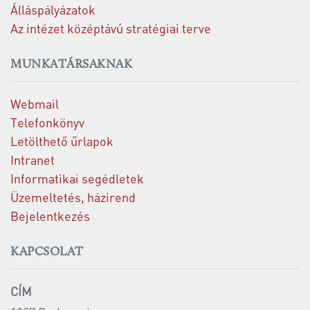
Álláspályázatok
Az intézet középtávú stratégiai terve
MUNKATÁRSAKNAK
Webmail
Telefonkönyv
Letölthető űrlapok
Intranet
Informatikai segédletek
Üzemeltetés, házirend
Bejelentkezés
KAPCSOLAT
CÍM