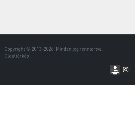
Copyright © 2013–
2026
. Minden jog fenntartva.
Oldaltérkép