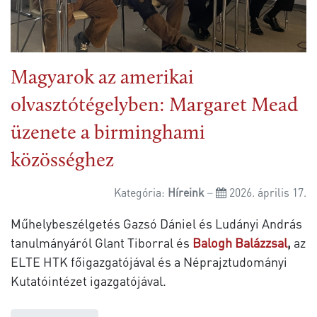
Magyarok az amerikai
olvasztótégelyben: Margaret Mead
üzenete a birminghami
közösséghez
Kategória:
Híreink
2026. április 17.
Műhelybeszélgetés Gazsó Dániel és Ludányi András
tanulmányáról Glant Tiborral és
Balogh Balázzsal
,
az
ELTE HTK főigazgatójával és a Néprajztudományi
Kutatóintézet igazgatójával.