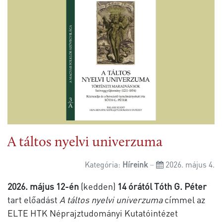
A táltos nyelvi univerzuma
Kategória:
Híreink
2026. május 4.
2026. május 12-én
(kedden)
14 órától
Tóth G. Péter
tart előadást
A táltos nyelvi univerzuma
címmel az
ELTE HTK Néprajztudományi Kutatóintézet