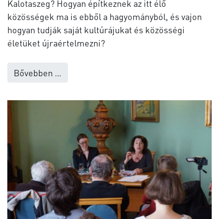
Kalotaszeg? Hogyan építkeznek az itt élő
közösségek ma is ebből a hagyományból, és vajon
hogyan tudják saját kultúrájukat és közösségi
életüket újraértelmezni?
Bővebben …