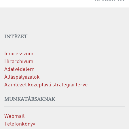
INTÉZET
Impresszum
Hírarchívum
Adatvédelem
Álláspályázatok
Az intézet középtávú stratégiai terve
MUNKATÁRSAKNAK
Webmail
Telefonkönyv