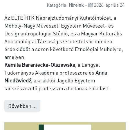
Kategória:
Híreink
2026. április 24.
Az ELTE HTK Néprajztudományi Kutatóintézet, a
Moholy-Nagy Művészeti Egyetem Művészet- és
Designantropológiai Stúdió, és a Magyar Kulturális
Antropológiai Társaság szeretettel vár minden
érdeklődőt a soron következő Etnológiai Műhelyre,
amelyen
Kamila Baraniecka-Olszewska,
a Lengyel
Tudományos Akadémia professzora és
Anna
Niedźwiedź,
a krakkói Jagelló Egyetem
tanszékvezető professzora tartanak előadást.
Bővebben …