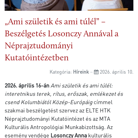
„Ami születik és ami túlél” –
Beszélgetés Losonczy Annával a
Néprajztudományi
Kutatóintézetben
Kategória:
Híreink
2026. április 10.
2026. április 16-án
Ami születik és ami túlél:
interetnikus terek, rítus, erőszak, emlékezet és
csend Kolumbiától Közép-Európáig
címmel
szakmai beszélgetést szervez az ELTE HTK
Néprajztudományi Kutatóintézet és az MTA
Kulturális Antropológiai Munkabizottság. Az
esemény vendége
Losonczy Anna
kulturális