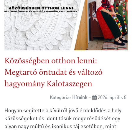
Közösségben otthon lenni:
Megtartó öntudat és változó
hagyomány Kalotaszegen
Kategória:
Híreink
2026. április 8.
Hogyan segítette a kívülről jövő érdeklődés a helyi
közösségeket és identitásuk megerősödését egy
olyan nagy múltú és ikonikus táj esetében, mint