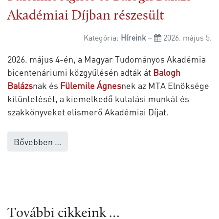
Akadémiai Díjban részesült
Kategória:
Híreink
2026. május 5.
2026. május 4-én, a Magyar Tudományos Akadémia
bicentenáriumi közgyűlésén adták át
Balogh
Balázs
nak és
Fülemile Ágnes
nek az MTA Elnöksége
kitüntetését, a kiemelkedő kutatási munkát és
szakkönyveket elismerő Akadémiai Díjat.
Bővebben …
További cikkeink …