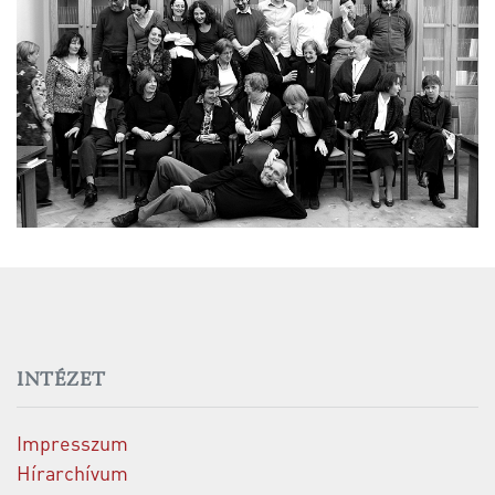
INTÉZET
Impresszum
Hírarchívum