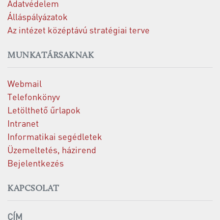
Adatvédelem
Álláspályázatok
Az intézet középtávú stratégiai terve
MUNKATÁRSAKNAK
Webmail
Telefonkönyv
Letölthető űrlapok
Intranet
Informatikai segédletek
Üzemeltetés, házirend
Bejelentkezés
KAPCSOLAT
CÍM