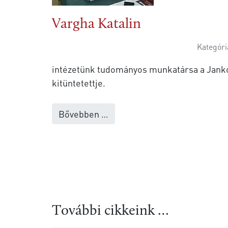
Vargha Katalin
Kategóri
intézetünk tudományos munkatársa a Jankó 
kitüntetettje.
Bővebben …
További cikkeink …