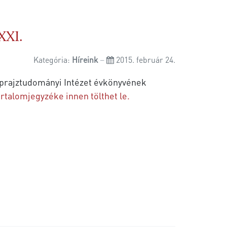
XI.
Kategória:
Híreink
2015. február 24.
prajztudományi Intézet évkönyvének
artalomjegyzéke innen tölthet le.