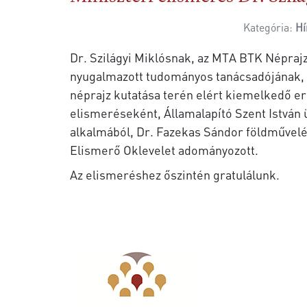
Kategória:
Hí
Dr. Szilágyi Miklósnak, az MTA BTK Népraj
nyugalmazott tudományos tanácsadójának, 
néprajz kutatása terén elért kiemelkedő 
elismeréseként, Államalapító Szent István
alkalmából, Dr. Fazekas Sándor földművelé
Elismerő Oklevelet adományozott.
Az elismeréshez őszintén gratulálunk.