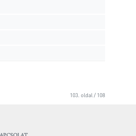
103. oldal / 108
APCSOLAT