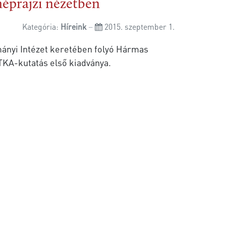
éprajzi nézetben
Kategória:
Híreink
2015. szeptember 1.
ányi Intézet keretében folyó Hármas
TKA-kutatás első kiadványa.