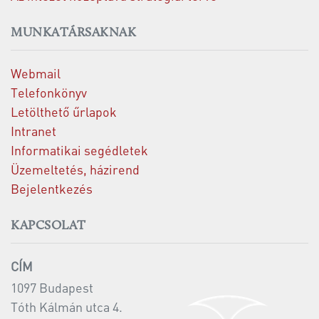
MUNKATÁRSAKNAK
Webmail
Telefonkönyv
Letölthető űrlapok
Intranet
Informatikai segédletek
Üzemeltetés, házirend
Bejelentkezés
KAPCSOLAT
CÍM
1097 Budapest
Tóth Kálmán utca 4.