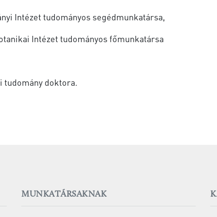
nyi Intézet tudományos segédmunkatársa,
tanikai Intézet tudományos főmunkatársa
ai tudomány doktora.
MUNKATÁRSAKNAK
K