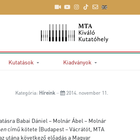
Kutatások
Kiadványok
Kategória:
Híreink
2014. november 11.
tásra Babai Dániel – Molnár Ábel – Molnár
ben
című kötete (Budapest – Vácrátót, MTA
 az utána következő előadás a Magyar