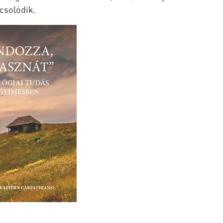
solódik.