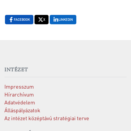
FACEBOOK
X
LINKEDIN
INTÉZET
Impresszum
Hírarchívum
Adatvédelem
Álláspályázatok
Az intézet középtávú stratégiai terve