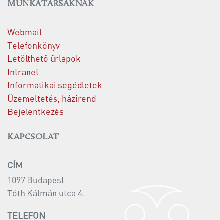
MUNKATÁRSAKNAK
Webmail
Telefonkönyv
Letölthető űrlapok
Intranet
Informatikai segédletek
Üzemeltetés, házirend
Bejelentkezés
KAPCSOLAT
CÍM
1097 Budapest
Tóth Kálmán utca 4.
TELEFON