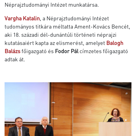
Néprajztudományi Intézet munkatársa.
Vargha Katalin
, a Néprajztudományi Intézet
tudományos titkára méltatta Ament-Kovács Bencét,
aki 18. századi dél-dunántúli történeti néprajzi
kutatásaiért kapta az elismerést, amelyet
Balogh
Balázs
főigazgató és
Fodor Pál
címzetes főigazgató
adtak át.