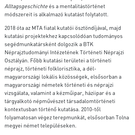
Alltagsgeschichte
és a mentalitástörténet
módszereit is alkalmazó kutatást folytatott.
2018 óta az MTA fiatal kutatói ösztöndíjával, majd
kutatási projektekhez kapcsolódóan tudományos
segédmunkatársként dolgozik a BTK
Néprajztudományi Intézetének Történeti Néprajzi
Osztályán. Főbb kutatási területei a történeti
néprajz, történeti folklorisztika, a dél-
magyarországi lokális közösségek, elsősorban a
magyarországi németek történeti és néprajzi
vizsgálata, valamint a kézműipar, háziipar és a
tárgyalkotó népművészet társadalomtörténeti
kontextusban történő kutatása. 2010-től
folyamatosan végez terepmunkát, elsősorban Tolna
megyei német településeken.