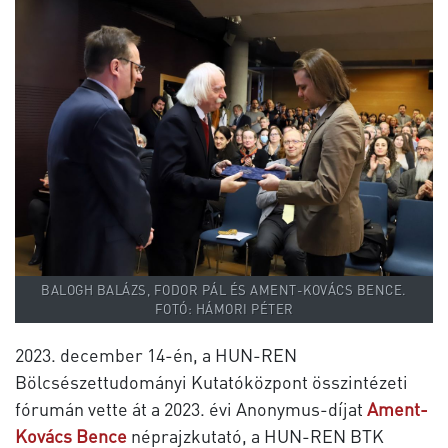
BALOGH BALÁZS, FODOR PÁL ÉS AMENT-KOVÁCS BENCE.
FOTÓ: HÁMORI PÉTER
2023. december 14-én, a HUN-REN
Bölcsészettudományi Kutatóközpont összintézeti
fórumán vette át a 2023. évi Anonymus-díjat
Ament-
Kovács Bence
néprajzkutató, a HUN-REN BTK