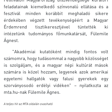
feladatainak kiemelkedő színvonalú ellátása és a
fesztivál minden korábbit meghaladó sikere
érdekében végzett tevékenységéért a Magyar
Érdemrend tisztikeresztjével tüntették ki
intézetünk tudományos főmunkatársát, Fülemile
Ágnest.
"Akadémiai kutatóként mindig fontos volt
számomra, hogy tudásommal a nagyobb közösséget
is szolgáljam, és a magyar népi kultúrát mások
számára is közel hozzam, legyenek azok amerikai
egyetemi hallgatók vagy falusi gyerekek egy
szorványosodó erdélyi vidéken" – nyilatkozta az
mta.hu-nak Fülemile Ágnes.
A teljes hír az MTA oldalán ovasható