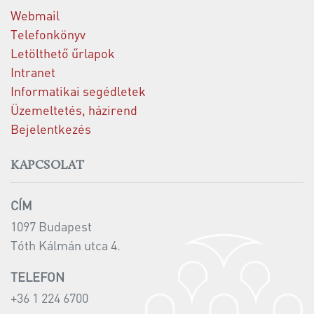
Webmail
Telefonkönyv
Letölthető űrlapok
Intranet
Informatikai segédletek
Üzemeltetés, házirend
Bejelentkezés
KAPCSOLAT
CÍM
1097 Budapest
Tóth Kálmán utca 4.
TELEFON
+36 1 224 6700