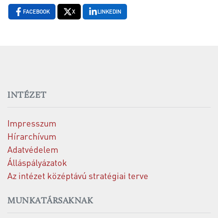
FACEBOOK
X
LINKEDIN
INTÉZET
Impresszum
Hírarchívum
Adatvédelem
Álláspályázatok
Az intézet középtávú stratégiai terve
MUNKATÁRSAKNAK