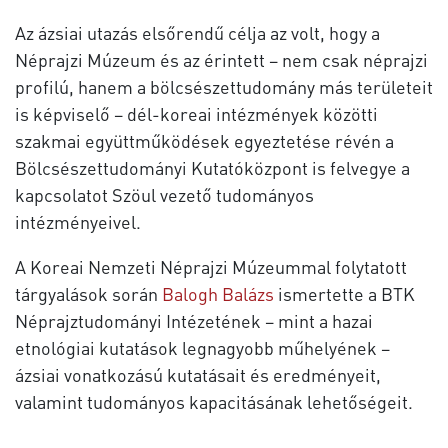
Az ázsiai utazás elsőrendű célja az volt, hogy a
Néprajzi Múzeum és az érintett – nem csak néprajzi
profilú, hanem a bölcsészettudomány más területeit
is képviselő – dél-koreai intézmények közötti
szakmai együttműködések egyeztetése révén a
Bölcsészettudományi Kutatóközpont is felvegye a
kapcsolatot Szöul vezető tudományos
intézményeivel.
A Koreai Nemzeti Néprajzi Múzeummal folytatott
tárgyalások során
Balogh Balázs
ismertette a BTK
Néprajztudományi Intézetének – mint a hazai
etnológiai kutatások legnagyobb műhelyének –
ázsiai vonatkozású kutatásait és eredményeit,
valamint tudományos kapacitásának lehetőségeit.