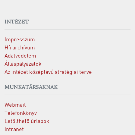
INTÉZET
Impresszum
Hírarchívum
Adatvédelem
Álláspályázatok
Az intézet középtávú stratégiai terve
MUNKATÁRSAKNAK
Webmail
Telefonkönyv
Letölthető űrlapok
Intranet