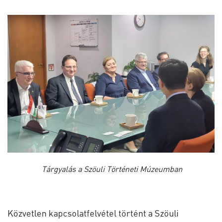
Tárgyalás a Szöuli Történeti Múzeumban
Közvetlen kapcsolatfelvétel történt a Szöuli