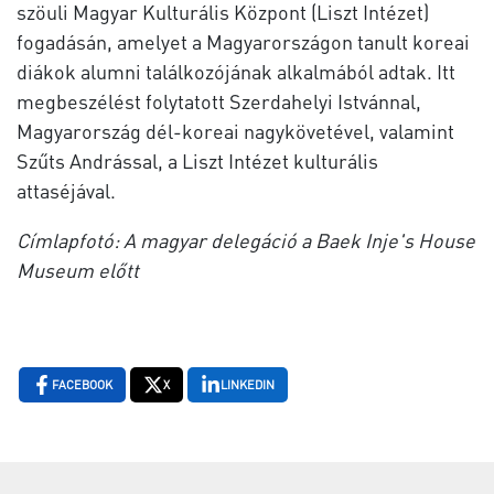
szöuli Magyar Kulturális Központ (Liszt Intézet)
fogadásán, amelyet a Magyarországon tanult koreai
diákok alumni találkozójának alkalmából adtak. Itt
megbeszélést folytatott Szerdahelyi Istvánnal,
Magyarország dél-koreai nagykövetével, valamint
Szűts Andrással, a Liszt Intézet kulturális
attaséjával.
Címlapfotó: A magyar delegáció a Baek Inje's House
Museum előtt
FACEBOOK
X
LINKEDIN