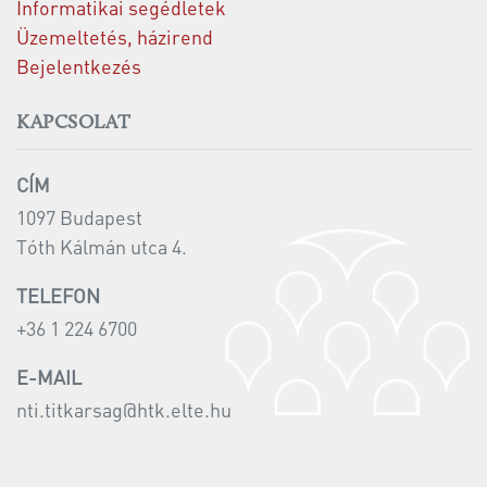
Informatikai segédletek
Üzemeltetés, házirend
Bejelentkezés
KAPCSOLAT
CÍM
1097 Budapest
Tóth Kálmán utca 4.
TELEFON
+36 1 224 6700
E-MAIL
nti.titkarsag@htk.elte.hu