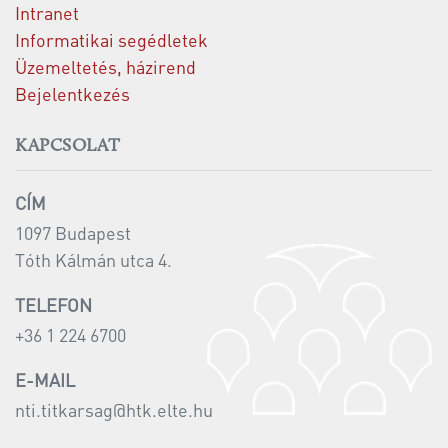
Intranet
Informatikai segédletek
Üzemeltetés, házirend
Bejelentkezés
KAPCSOLAT
CÍM
1097 Budapest
Tóth Kálmán utca 4.
TELEFON
+36 1 224 6700
E-MAIL
nti.titkarsag@htk.elte.hu