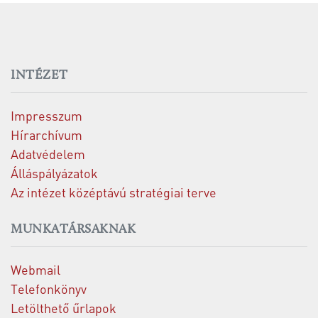
INTÉZET
Impresszum
Hírarchívum
Adatvédelem
Álláspályázatok
Az intézet középtávú stratégiai terve
MUNKATÁRSAKNAK
Webmail
Telefonkönyv
Letölthető űrlapok