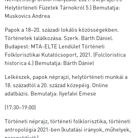
Helytörténeti Füzetek Tárnokról 5.) Bemutatja:
Muskovics Andrea
Papok a 18–20. századi lokális közösségekben.
Történetek találkozása. Szerk. Bárth Dániel.
Budapest: MTA-ELTE Lendület Történeti
Folklorisztikai Kutatócsoport, 2021. (Folcloristica
historica 4.) Bemutatja: Bárth Dániel
Lelkészek, papok néprajzi, helytörténeti munkái a
18. századtól a 20. század közepéig. Online
adatbázis. Bemutatja: Ilyefalvi Emese
(17:30–19:00)
Történeti néprajz, történeti folklorisztika, történeti
antropológia 2021-ben (kutatási irányok, műhelyek,
perspektívák)