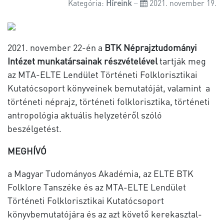
Kategória:
Híreink
2021. november 19.
2021. november 22-én a
BTK
Néprajztudományi
Intézet munkatársainak részvételével
tartják meg
az MTA-ELTE Lendület Történeti Folklorisztikai
Kutatócsoport könyveinek bemutatóját, valamint a
történeti néprajz, történeti folklorisztika, történeti
antropológia aktuális helyzetéről szóló
beszélgetést.
MEGHÍVÓ
a Magyar Tudományos Akadémia, az ELTE BTK
Folklore Tanszéke és az MTA-ELTE Lendület
Történeti Folklorisztikai Kutatócsoport
könyvbemutatójára és az azt követő kerekasztal-