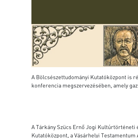
A Bölcsészettudományi Kutatóközpont is rés
konferencia megszervezésében, amely gazd
A Tárkány Szücs Ernő Jogi Kultúrtörténet
Kutatóközpont, a Vásárhelyi Testamentum