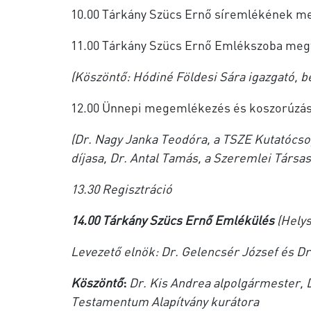
10.00 Tárkány Szücs Ernő síremlékének m
11.00 Tárkány Szücs Ernő Emlékszoba meg
(Köszöntő: Hódiné Földesi Sára igazgató, b
12.00 Ünnepi megemlékezés és koszorúzás
(Dr. Nagy Janka Teodóra, a TSZE Kutatócso
díjasa, Dr. Antal Tamás, a Szeremlei Társa
13.30 Regisztráció
14.00 Tárkány Szücs Ernő Emlékülés
(Hely
Levezető elnök: Dr. Gelencsér József és Dr
Köszöntő
:
Dr. Kis Andrea alpolgármester, D
Testamentum Alapítvány kurátora