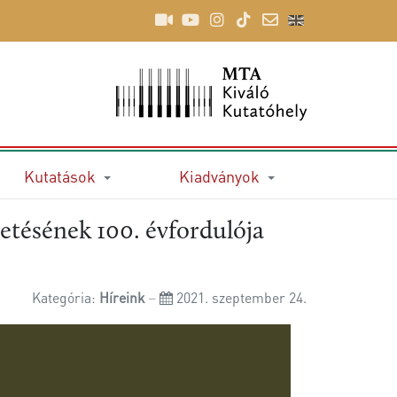
Kutatások
Kiadványok
etésének 100. évfordulója
Kategória:
Híreink
2021. szeptember 24.