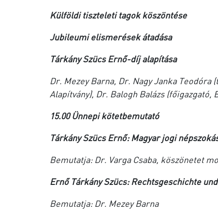
Külföldi tiszteleti tagok köszöntése
Jubileumi elismerések átadása
Tárkány Szücs Ernő-díj alapítása
Dr. Mezey Barna, Dr. Nagy Janka Teodóra (t
Alapítvány), Dr. Balogh Balázs (főigazgató
15.00 Ünnepi kötetbemutató
Tárkány Szücs Ernő: Magyar jogi népszok
Bemutatja: Dr. Varga Csaba, köszönetet mon
Ernő Tárkány Szücs: Rechtsgeschichte und
Bemutatja: Dr. Mezey Barna