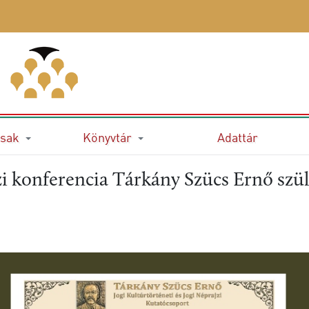
sak
Könyvtár
Adattár
zi konferencia Tárkány Szücs Ernő szül