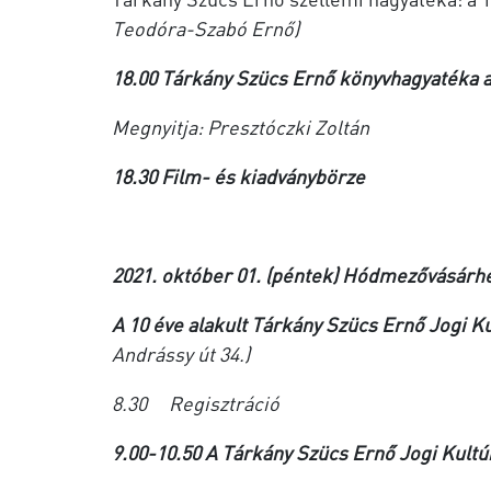
Teodóra-Szabó Ernő)
18.00 Tárkány Szücs Ernő könyvhagyatéka 
Megnyitja: Presztóczki Zoltán
18.30 Film- és kiadványbörze
2021. október 01. (péntek) Hódmezővásárh
A 10 éve alakult Tárkány Szücs Ernő Jogi K
Andrássy út 34.)
8.30 Regisztráció
9.00-10.50 A Tárkány Szücs Ernő Jogi Kultúr