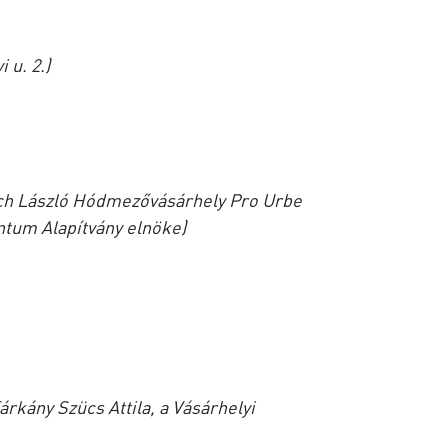
u. 2.)
vich László Hódmezővásárhely Pro Urbe
ntum Alapítvány elnöke)
rkány Szücs Attila, a Vásárhelyi