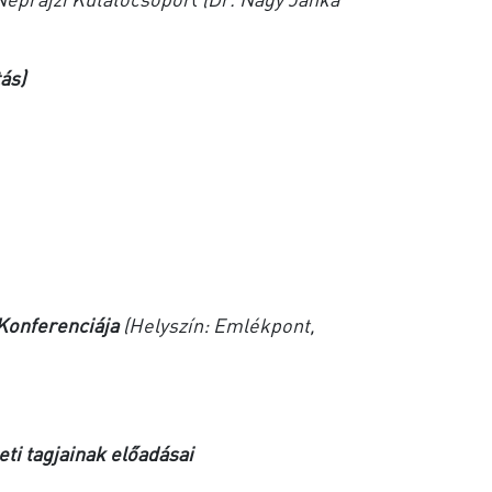
ás)
 Konferenciája
(Helyszín: Emlékpont,
eti tagjainak előadásai