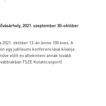
vásárhely, 2021. szeptember 30–október
 2021. október 13-án lenne 100 éves. A
lón egy jubileumi konferenciával kívánja
űve előtt és áttekinteni annak tovább
továbbiakban TSZE Kutatócsoport)