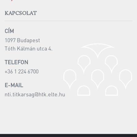
KAPCSOLAT
CÍM
1097 Budapest
Tóth Kálmán utca 4.
TELEFON
+36 1 224 6700
E-MAIL
nti.titkarsag@htk.elte.hu