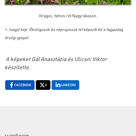
Virágos, hímes rét Nagyrákoson.
1. (nagy) kép: Ökológusok és néprajzosok térképezik fel a fajgazdag
őrségi gyepet.
A képeket Gál Anasztázia és Ulicsni Viktor
készítette.
FACEBOOK
X
LINKEDIN