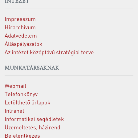
INTÉZET
Impresszum
Hírarchívum
Adatvédelem
Álláspályázatok
Az intézet középtávú stratégiai terve
MUNKATÁRSAKNAK
Webmail
Telefonkönyv
Letölthető űrlapok
Intranet
Informatikai segédletek
Üzemeltetés, házirend
Bejelentkezés