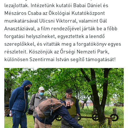
lezajlottak. Intézetünk kutatói Babai Dániel és
Mészáros Csaba az Ökológiai Kutatóközpont
munkatársával Ulicsni Viktorral, valamint Gál
Anasztáziával, a film rendezőjével járták be a főbb
forgatási helyszíneket, egyeztettek a leendő
szereplőkkel, és vitatták meg a forgatókönyv egyes
részleteit. Köszönjük az Őrségi Nemzeti Park,
különösen Szentirmai István segítő támogatását!