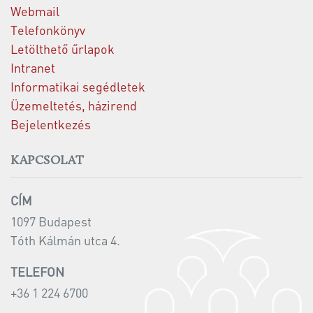
Webmail
Telefonkönyv
Letölthető űrlapok
Intranet
Informatikai segédletek
Üzemeltetés, házirend
Bejelentkezés
KAPCSOLAT
CÍM
1097 Budapest
Tóth Kálmán utca 4.
TELEFON
+36 1 224 6700