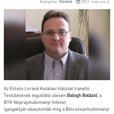
Kategória:
Híreink
2021. március 4.
Az Eötvös Loránd Kutatási Hálózat Irányító
Testületének legutóbbi ülésén
Balogh Balázst
, a
BTK Néprajztudományi Intézet
igazgatóját választották meg a Bölcsészettudományi