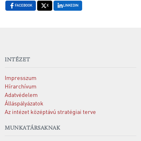
FACEBOOK
X
LINKEDIN
INTÉZET
Impresszum
Hírarchívum
Adatvédelem
Álláspályázatok
Az intézet középtávú stratégiai terve
MUNKATÁRSAKNAK