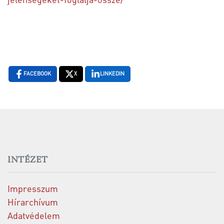
FACEBOOK
X
LINKEDIN
INTÉZET
Impresszum
Hírarchívum
Adatvédelem