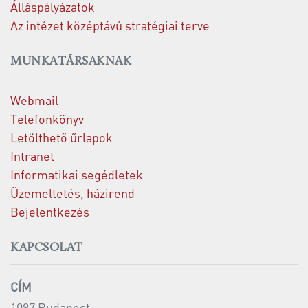
Álláspályázatok
Az intézet középtávú stratégiai terve
MUNKATÁRSAKNAK
Webmail
Telefonkönyv
Letölthető űrlapok
Intranet
Informatikai segédletek
Üzemeltetés, házirend
Bejelentkezés
KAPCSOLAT
CÍM
1097 Budapest