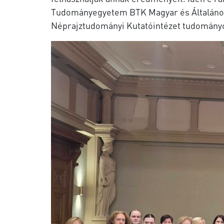
Tudományegyetem BTK Magyar és Általános
Néprajztudományi Kutatóintézet tudományo