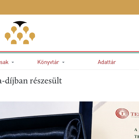
sak
Könyvtár
Adattár
-díjban részesült