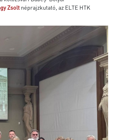
gy
Zsolt
néprajzkutató, az ELTE HTK