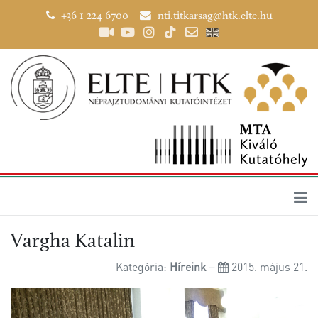
+36 1 224 6700
nti.titkarsag@htk.elte.hu
Vargha Katalin
Kategória:
Híreink
2015. május 21.