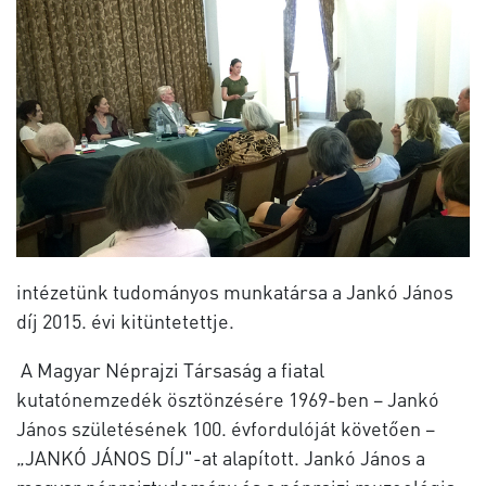
intézetünk tudományos munkatársa a Jankó János
díj 2015. évi kitüntetettje.
A Magyar Néprajzi Társaság a fiatal
kutatónemzedék ösztönzésére 1969-ben – Jankó
János születésének 100. évfordulóját követően –
„JANKÓ JÁNOS DÍJ"-at alapított. Jankó János a