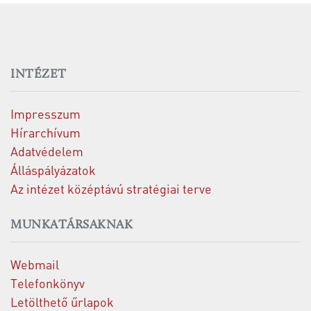
INTÉZET
Impresszum
Hírarchívum
Adatvédelem
Álláspályázatok
Az intézet középtávú stratégiai terve
MUNKATÁRSAKNAK
Webmail
Telefonkönyv
Letölthető űrlapok