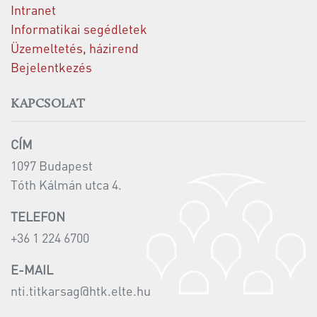
Intranet
Informatikai segédletek
Üzemeltetés, házirend
Bejelentkezés
KAPCSOLAT
CÍM
1097 Budapest
Tóth Kálmán utca 4.
TELEFON
+36 1 224 6700
E-MAIL
nti.titkarsag@htk.elte.hu