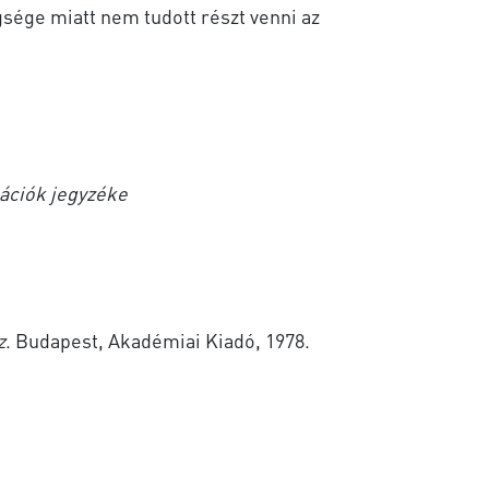
gsége miatt nem tudott részt venni az
kációk jegyzéke
z
. Budapest, Akadémiai Kiadó, 1978.