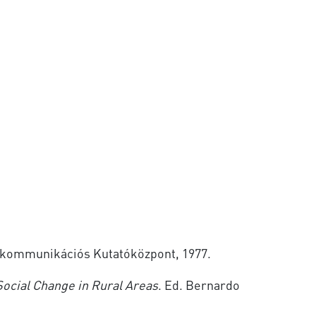
gkommunikációs Kutatóközpont, 1977.
Social Change in Rural Areas
. Ed. Bernardo