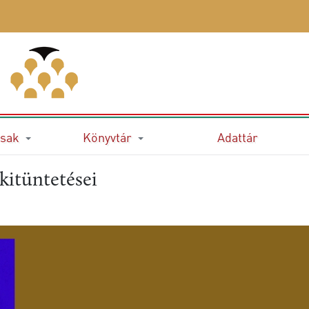
sak
Könyvtár
Adattár
kitüntetései