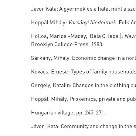
Jávor Kata: A gyermek és a fiatal mint a szü
Hoppál Mihály:
Varsányi hiedelmek.
Folklór
Hollos, Marida –Maday, Bela C. (eds.):
New 
Brooklyn College Press, 1983.
Sárkány, Mihály: Economic change in a nort
Kovács, Emese: Types of family households 
Gergely, Katalin: Changes in the clothing c
Hoppál, Mihály: Proxemics, private and pu
Hungarian village, pp. 245–271.
Jávor, Kata: Community and change in the 