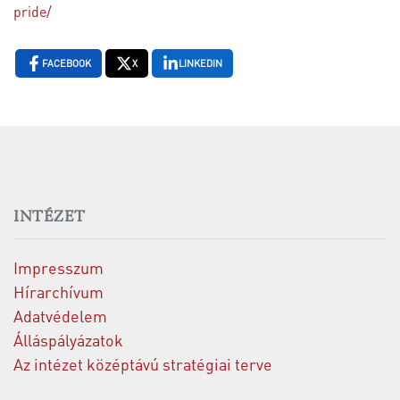
pride/
FACEBOOK
X
LINKEDIN
INTÉZET
Impresszum
Hírarchívum
Adatvédelem
Álláspályázatok
Az intézet középtávú stratégiai terve