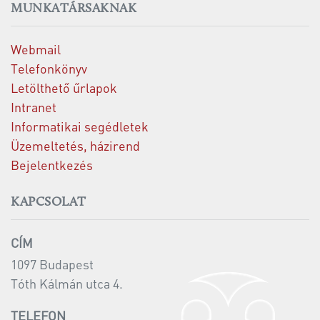
MUNKATÁRSAKNAK
Webmail
Telefonkönyv
Letölthető űrlapok
Intranet
Informatikai segédletek
Üzemeltetés, házirend
Bejelentkezés
KAPCSOLAT
CÍM
1097 Budapest
Tóth Kálmán utca 4.
TELEFON