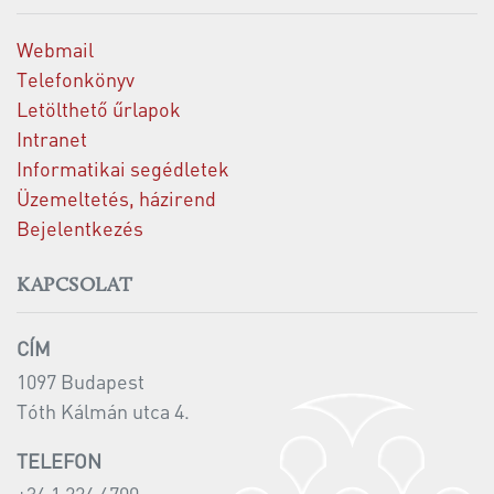
Webmail
Telefonkönyv
Letölthető űrlapok
Intranet
Informatikai segédletek
Üzemeltetés, házirend
Bejelentkezés
KAPCSOLAT
CÍM
1097 Budapest
Tóth Kálmán utca 4.
TELEFON
+36 1 224 6700