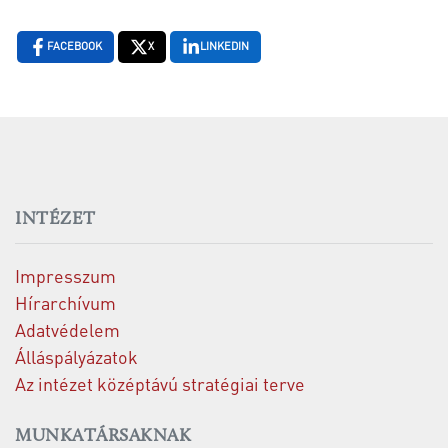
FACEBOOK
X
LINKEDIN
INTÉZET
Impresszum
Hírarchívum
Adatvédelem
Álláspályázatok
Az intézet középtávú stratégiai terve
MUNKATÁRSAKNAK