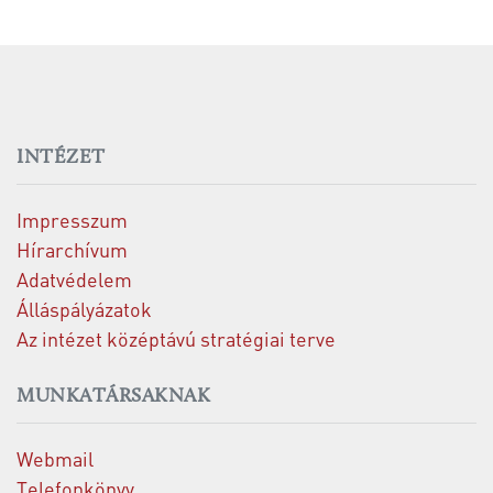
INTÉZET
Impresszum
Hírarchívum
Adatvédelem
Álláspályázatok
Az intézet középtávú stratégiai terve
MUNKATÁRSAKNAK
Webmail
Telefonkönyv