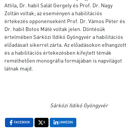
Attila, Dr. habil Salát Gergely és Prof. Dr. Nagy
Zoltán voltak; az eseményen a habilitációs
értekezés opponenseként Prof. Dr. Vámos Péter és
Dr. habil Botos Máté voltak jelen. Döntésük
értelmében Sárközi Ildikó Gyöngyvér a habilitációs
előadásait sikerrel zárta. Az előadásokon elhangzott
és a habilitációs értekezésben kifejtett témák
remélhetően monográfia formájában is napvilágot
látnak majd.
Sárközi Ildikó Gyöngyvér
FACEBOOK
X
LINKEDIN